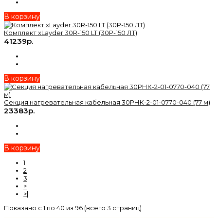
В корзину
Комплект xLayder 30R-150 LT (30Р-150 ЛТ)
41239р.
В корзину
Секция нагревательная кабельная 30РНК-2-01-0770-040 (77 м)
23383р.
В корзину
1
2
3
>
>|
Показано с 1 по 40 из 96 (всего 3 страниц)