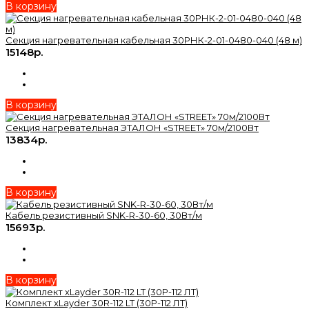
В корзину
Секция нагревательная кабельная 30РНК-2-01-0480-040 (48 м)
15148р.
В корзину
Секция нагревательная ЭТАЛОН «STREET» 70м/2100Вт
13834р.
В корзину
Кабель резистивный SNK-R-30-60, 30Вт/м
15693р.
В корзину
Комплект xLayder 30R-112 LT (30Р-112 ЛТ)