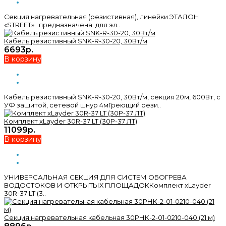
Секция нагревательная (резистивная), линейки ЭТАЛОН
«STREET» предназначена для эл..
Кабель резистивный SNK-R-30-20, 30Вт/м
6693р.
В корзину
Кабель резистивный SNK-R-30-20, 30Вт/м, секция 20м, 600Вт, с
УФ защитой, сетевой шнур 4мГреющий рези..
Комплект xLayder 30R-37 LT (30Р-37 ЛТ)
11099р.
В корзину
УНИВЕРСАЛЬНАЯ СЕКЦИЯ ДЛЯ СИСТЕМ ОБОГРЕВА
ВОДОСТОКОВ И ОТКРЫТЫХ ПЛОЩАДОККомплект xLayder
30R-37 LT (3..
Секция нагревательная кабельная 30РНК-2-01-0210-040 (21 м)