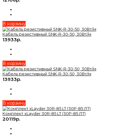
В корзину
Кабель резистивный SNK-R-30-50, 30Вт/м
13933р.
В корзину
Кабель резистивный SNK-R-30-50, 30Вт/м
13933р.
В корзину
Комплект xLayder 30R-85 LT (30Р-85 ЛТ)
20119р.