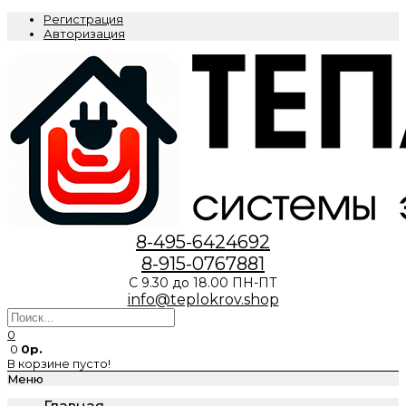
Регистрация
Авторизация
8-495-6424692
8-915-0767881
С 9.30 до 18.00 ПН-ПТ
info@teplokrov.shop
0
0
0р.
В корзине пусто!
Меню