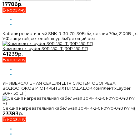
17786р.
В корзину
Кабель резистивный SNK-R-30-70, 30Вт/м, секция 70м, 2100Вт, с
УФ защитой, сетевой шнур 4мГреющий рез..
Комплект xLayder 30R-150 LT (30Р-150 ЛТ)
41239р.
В корзину
УНИВЕРСАЛЬНАЯ СЕКЦИЯ ДЛЯ СИСТЕМ ОБОГРЕВА
ВОДОСТОКОВ И ОТКРЫТЫХ ПЛОЩАДОККомплект xLayder
30R-150 LT (..
Секция нагревательная кабельная 30РНК-2-01-0770-040 (77 м)
23383р.
В корзину