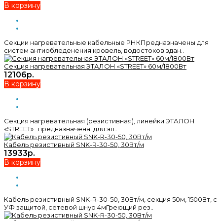
В корзину
Секции нагревательные кабельные РНКПредназначены для
систем антиобледенения кровель, водостоков здан..
Секция нагревательная ЭТАЛОН «STREET» 60м/1800Вт
12106р.
В корзину
Секция нагревательная (резистивная), линейки ЭТАЛОН
«STREET» предназначена для эл..
Кабель резистивный SNK-R-30-50, 30Вт/м
13933р.
В корзину
Кабель резистивный SNK-R-30-50, 30Вт/м, секция 50м, 1500Вт, с
УФ защитой, сетевой шнур 4мГреющий рез..