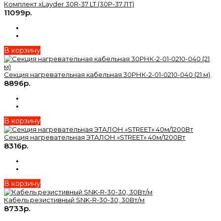
Комплект xLayder 30R-37 LT (30Р-37 ЛТ)
11099р.
В корзину
Секция нагревательная кабельная 30РНК-2-01-0210-040 (21 м)
8896р.
В корзину
Секция нагревательная ЭТАЛОН «STREET» 40м/1200Вт
8316р.
В корзину
Кабель резистивный SNK-R-30-30, 30Вт/м
8733р.