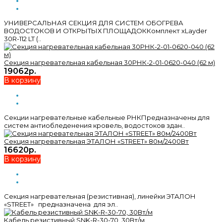
УНИВЕРСАЛЬНАЯ СЕКЦИЯ ДЛЯ СИСТЕМ ОБОГРЕВА
ВОДОСТОКОВ И ОТКРЫТЫХ ПЛОЩАДОККомплект xLayder
30R-112 LT (..
Секция нагревательная кабельная 30РНК-2-01-0620-040 (62 м)
19062р.
В корзину
Секции нагревательные кабельные РНКПредназначены для
систем антиобледенения кровель, водостоков здан..
Секция нагревательная ЭТАЛОН «STREET» 80м/2400Вт
16620р.
В корзину
Секция нагревательная (резистивная), линейки ЭТАЛОН
«STREET» предназначена для эл..
Кабель резистивный SNK-R-30-70, 30Вт/м