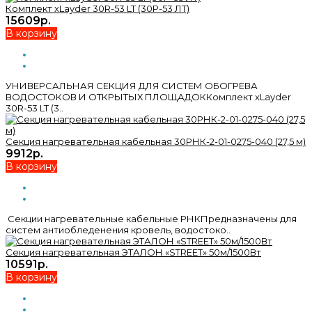
Комплект xLayder 30R-53 LT (30Р-53 ЛТ)
15609р.
В корзину
УНИВЕРСАЛЬНАЯ СЕКЦИЯ ДЛЯ СИСТЕМ ОБОГРЕВА
ВОДОСТОКОВ И ОТКРЫТЫХ ПЛОЩАДОККомплект xLayder
30R-53 LT (3..
Секция нагревательная кабельная 30РНК-2-01-0275-040 (27,5 м)
9912р.
В корзину
Секции нагревательные кабельные РНКПредназначены для
систем антиобледенения кровель, водостоко..
Секция нагревательная ЭТАЛОН «STREET» 50м/1500Вт
10591р.
В корзину