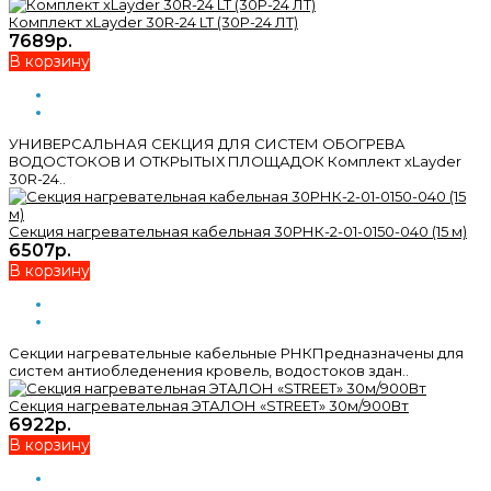
Комплект xLayder 30R-24 LT (30Р-24 ЛТ)
7689р.
В корзину
УНИВЕРСАЛЬНАЯ СЕКЦИЯ ДЛЯ СИСТЕМ ОБОГРЕВА
ВОДОСТОКОВ И ОТКРЫТЫХ ПЛОЩАДОК Комплект xLayder
30R-24..
Секция нагревательная кабельная 30РНК-2-01-0150-040 (15 м)
6507р.
В корзину
Секции нагревательные кабельные РНКПредназначены для
систем антиобледенения кровель, водостоков здан..
Секция нагревательная ЭТАЛОН «STREET» 30м/900Вт
6922р.
В корзину