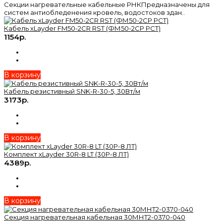
Секции нагревательные кабельные РНКПредназначены для
систем антиобледенения кровель, водостоков здан..
Кабель xLayder FM50-2CR RST (ФМ50-2CР РСТ)
1154р.
В корзину
Кабель резистивный SNK-R-30-5, 30Вт/м
3173р.
В корзину
Комплект xLayder 30R-8 LT (30Р-8 ЛТ)
4389р.
В корзину
Секция нагревательная кабельная 30МНТ2-0370-040