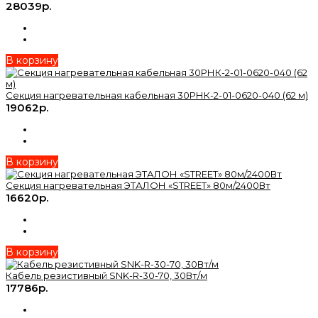
28039р.
В корзину
Секция нагревательная кабельная 30РНК-2-01-0620-040 (62 м)
19062р.
В корзину
Секция нагревательная ЭТАЛОН «STREET» 80м/2400Вт
16620р.
В корзину
Кабель резистивный SNK-R-30-70, 30Вт/м
17786р.