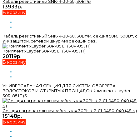
Кабель резистивный SNK-R-30-50, 30Вт/м
13933р.
В корзину
Кабель резистивный SNK-R-30-50, 30Вт/м, секция 50м, 1500Вт, с
УФ защитой, сетевой шнур 4мГреющий рез..
Комплект xLayder 30R-85 LT (30Р-85 ЛТ)
20119р.
В корзину
УНИВЕРСАЛЬНАЯ СЕКЦИЯ ДЛЯ СИСТЕМ ОБОГРЕВА
ВОДОСТОКОВ И ОТКРЫТЫХ ПЛОЩАДОККомплект xLayder
30R-85 LT (3..
Секция нагревательная кабельная 30РНК-2-01-0480-040 (48 м)
15148р.
В корзину