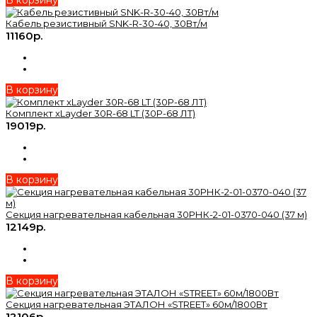
Кабель резистивный SNK-R-30-40, 30Вт/м
11160р.
В корзину
Комплект xLayder 30R-68 LT (30Р-68 ЛТ)
19019р.
В корзину
Секция нагревательная кабельная 30РНК-2-01-0370-040 (37 м)
12149р.
В корзину
Секция нагревательная ЭТАЛОН «STREET» 60м/1800Вт
12106р.