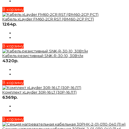
В корзину
Кабель xLayder FM60-2CR RST (ФМ60-2CР РСТ)
1264р.
В корзину
Кабель резистивный SNK-R-30-10, 30Вт/м
4320р.
В корзину
Комплект xLayder 30R-16 LT (30Р-16 ЛТ)
6369р.
В корзину
Секция нагревательная кабельная 30РНК-2-01-0110-040 (11 м)