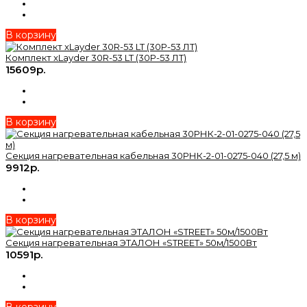
В корзину
Комплект xLayder 30R-53 LT (30Р-53 ЛТ)
15609р.
В корзину
Секция нагревательная кабельная 30РНК-2-01-0275-040 (27,5 м)
9912р.
В корзину
Секция нагревательная ЭТАЛОН «STREET» 50м/1500Вт
10591р.
В корзину