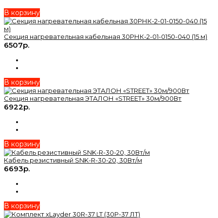
В корзину
Секция нагревательная кабельная 30РНК-2-01-0150-040 (15 м)
6507р.
В корзину
Секция нагревательная ЭТАЛОН «STREET» 30м/900Вт
6922р.
В корзину
Кабель резистивный SNK-R-30-20, 30Вт/м
6693р.
В корзину