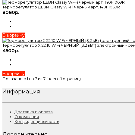
Терморегулятор ДЕВИ Classy Wi-Fi черный арт. 140F1069R
8080р.
В корзину
Терморегулятор X 22.10 WiFi ЧЕРНЫЙ (3.2 кВт) электронный - 
4500р.
В корзину
Показано с 1 по 7 из 7 (всего 1 страниц)
Информация
Доставка и оплата
О компании
Конфиденциальность
Дополнительно