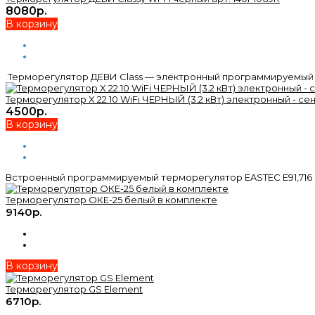
8080р.
В корзину
Терморегулятор ДЕВИ Class — электронный программируемый 
Терморегулятор X 22.10 WiFi ЧЕРНЫЙ (3.2 кВт) электронный - 
4500р.
В корзину
Встроенный программируемый терморегулятор EASTEC E91,716
Терморегулятор ОКЕ-25 белый в комплекте
9140р.
В корзину
Терморегулятор GS Element
6710р.