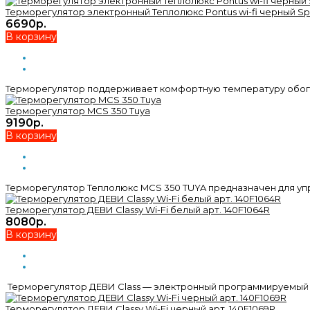
Терморегулятор электронный Теплолюкс Pontus wi-fi черный S
6690р.
В корзину
Терморегулятор поддерживает комфортную температуру обогр
Терморегулятор MCS 350 Tuya
9190р.
В корзину
Терморегулятор Теплолюкс MCS 350 TUYA предназначен для уп
Терморегулятор ДЕВИ Classy Wi-Fi белый арт. 140F1064R
8080р.
В корзину
Терморегулятор ДЕВИ Class — электронный программируемый 
Терморегулятор ДЕВИ Classy Wi-Fi черный арт. 140F1069R