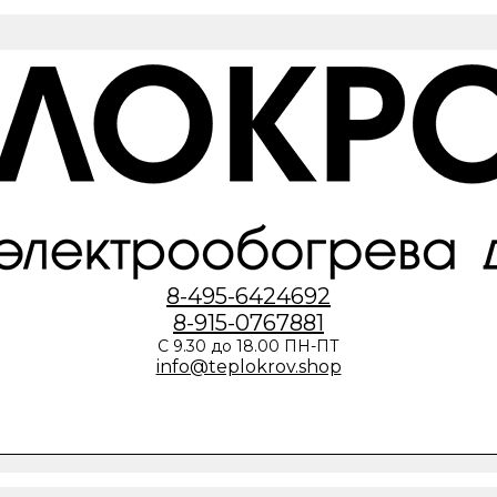
8-495-6424692
8-915-0767881
С 9.30 до 18.00 ПН-ПТ
info@teplokrov.shop