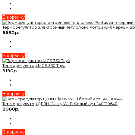
В корзину
Терморегулятор электронный Теплолюкс Pontus wi-fi черный S
6690р.
В корзину
Терморегулятор MCS 350 Tuya
9190р.
В корзину
Терморегулятор ДЕВИ Classy Wi-Fi белый арт. 140F1064R
8080р.
В корзину