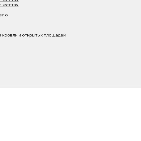
е желтая
белю
 кровли и открытых площадей