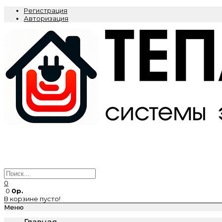
Регистрация
Авторизация
0
0
0р.
В корзине пусто!
Меню