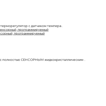
терморегулятор с датчиком темпера..
сенсорный, программируемый
 с полностью СЕНСОРНЫМ жидкокристаллическим ..