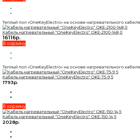
Теплый пол «OneKeyElectro» на основе нагревательного кабеля 
Кабель нагревательный "OneKeyElectro" OKE-2100-148,0
16116р.
В корзину
Теплый пол «OneKeyElectro» на основе нагревательного кабеля 
Кабель нагревательный "OneKeyElectro" OKE-75-9,5
1793р.
В корзину
Кабель нагревательный "OneKeyElectro" OKE-150-14,5
2028р.