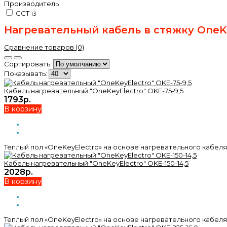
Производитель
ССТ
13
Нагревательный кабель в стяжку OneK
Сравнение товаров (0)
Сортировать:
Показывать:
Кабель нагревательный "OneKeyElectro" OKE-75-9,5
1793р.
В корзину
Теплый пол «OneKeyElectro» на основе нагревательного кабеля 
Кабель нагревательный "OneKeyElectro" OKE-150-14,5
2028р.
В корзину
Теплый пол «OneKeyElectro» на основе нагревательного кабеля 