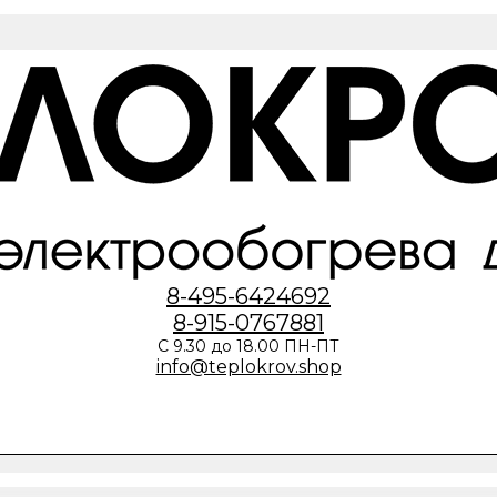
8-495-6424692
8-915-0767881
С 9.30 до 18.00 ПН-ПТ
info@teplokrov.shop