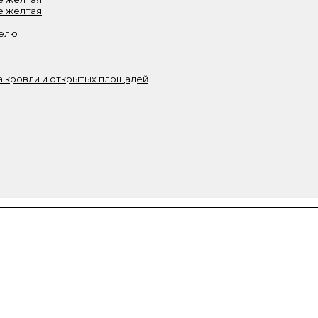
е желтая
белю
 кровли и открытых площадей