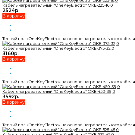
Кабель нагревательный "OneKeyElectro" OKE-225-16,0
2524р.
В корзину
Теплый пол «OneKeyElectro» на основе нагревательного кабеля 
Кабель нагревательный "OneKeyElectro" OKE-375-32,0
3160р.
В корзину
Теплый пол «OneKeyElectro» на основе нагревательного кабеля 
Кабель нагревательный "OneKeyElectro" OKE-450-39,0
3592р.
В корзину
Теплый пол «OneKeyElectro» на основе нагревательного кабеля 
Кабель нагревательный "OneKeyElectro" OKE-525-45,0