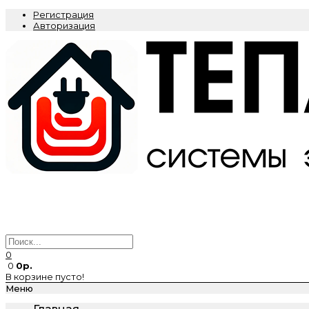
Регистрация
Авторизация
0
0
0р.
В корзине пусто!
Меню