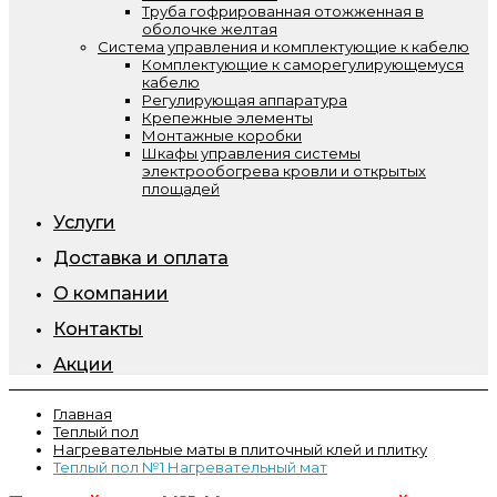
Труба гофрированная отожженная в
оболочке желтая
Система управления и комплектующие к кабелю
Комплектующие к саморегулирующемуся
кабелю
Регулирующая аппаратура
Крепежные элементы
Монтажные коробки
Шкафы управления системы
электрообогрева кровли и открытых
площадей
Услуги
Доставка и оплата
О компании
Контакты
Акции
Главная
Теплый пол
Нагревательные маты в плиточный клей и плитку
Теплый пол №1 Нагревательный мат