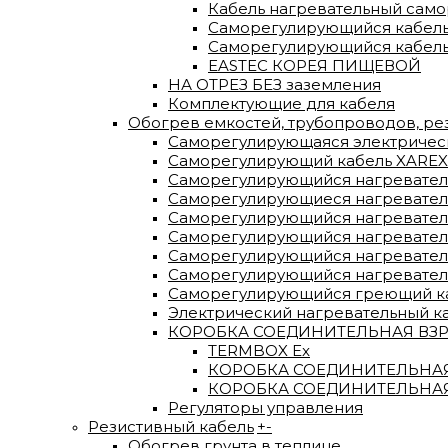
Кабель нагревательный сам
Саморегулирующийся кабель
Саморегулирующийся кабель
EASTEC КОРЕЯ ПИЩЕВОЙ
НА ОТРЕЗ БЕЗ заземления
Комплектующие для кабеля
Обогрев емкостей, трубопроводов, р
Саморегулирующаяся электрическа
Саморегулирующий кабель XAREX
Саморегулирующийся нагревател
Саморегулирующиеся нагревательн
Саморегулирующийся нагреватель
Саморегулирующийся нагревател
Саморегулирующийся нагревател
Саморегулирующийся нагревател
Саморегулирующийся греющий каб
Электрический нагревательный к
КОРОБКА СОЕДИНИТЕЛЬНАЯ ВЗРЫ
TERMBOX Еx
КОРОБКА СОЕДИНИТЕЛЬНАЯ 
КОРОБКА СОЕДИНИТЕЛЬНАЯ
Регуляторы управления
Резистивный кабель
+
-
Обогрев грунта в теплице