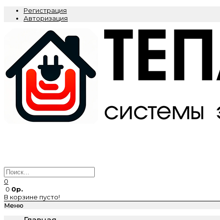
Регистрация
Авторизация
0
0
0р.
В корзине пусто!
Меню