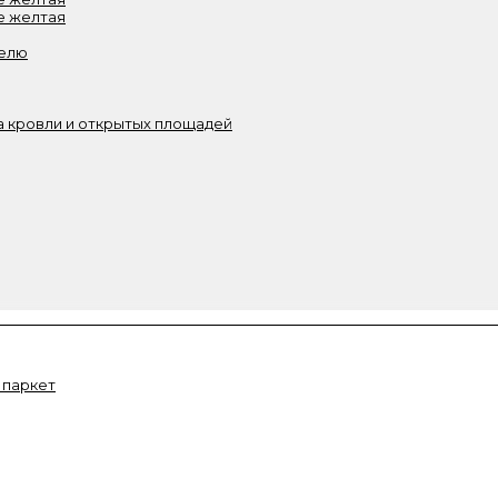
е желтая
белю
 кровли и открытых площадей
 паркет