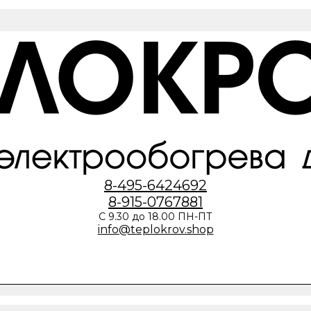
8-495-6424692
8-915-0767881
С 9.30 до 18.00 ПН-ПТ
info@teplokrov.shop