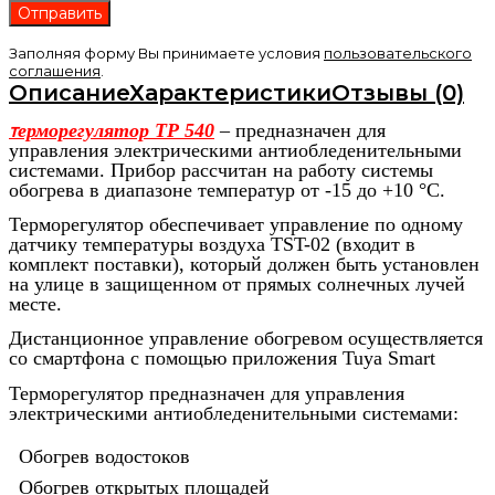
Заполняя форму Вы принимаете условия
пользовательского
соглашения
.
Описание
Характеристики
Отзывы (0)
ерморегулятор ТР 540
– предназначен для
Т
управления электрическими антиобледенительными
системами. Прибор рассчитан на работу системы
обогрева в диапазоне температур от -15 до +10 °С.
Терморегулятор обеспечивает управление по одному
датчику температуры воздуха TST-02 (входит в
комплект поставки), который должен быть установлен
на улице в защищенном от прямых солнечных лучей
месте.
Дистанционное управление обогревом осуществляется
со смартфона с помощью приложения Tuya Smart
Терморегулятор предназначен для управления
электрическими антиобледенительными системами:
Обогрев водостоков
Обогрев открытых площадей