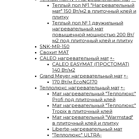
Теплый пол №1 "Нагревательный
мат" 150 Вт/м2 в плиточный клей и
плитку
Теплый пол № 1 двужильный
нагревательный мат
повышенной мощностью 200 Вт/
м2 под плиточный клей и плитку
SNK-MR-150
Свохит МАТ
CALEO нагревательный мат
+
-
CALEO EASYMAT (ПРОСТОМАТ)
140 Вт/м2
Grand Meyer нагревательный мат
+
-
170 Вт/м EcoNG170
Теплолюкс нагревательный мат
+
-
Мат нагревательный "Теплолюкс"
Profi под плиточный клей
Мат нагревательный "Теплолюкс"
Tropix в плиточный клей
Мат нагревательный "Warmstad"
в плиточный клей и плитку
Liberte-нагревательный мат
"Теплолюкс" ULTRA-