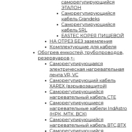
саморегулирующийся
ЭТАЛОН
Саморегулирующийся
кабель Grandeks
Саморегулирующийся
кабель SRL
EASTEC КОРЕЯ ПИЩЕВОЙ
НА ОТРЕЗ БЕЗ заземления
Комплектующие для кабеля
Обогрев емкостей, трубопроводов,
резервуаров
+
-
Саморегулирующаяся
электрическая нагревательная
лента VR, VC
Саморегулирующий кабель
XAREX (взрывозащитой)
Саморегулирующийся
нагревательный кабель СТЕ
Саморегулирующиеся
нагревательные кабели IndAstro
(НРК, МТК. ВСК)
Саморегулирующийся
нагревательный кабель ВTС,ВТХ
Саморегулирующийся