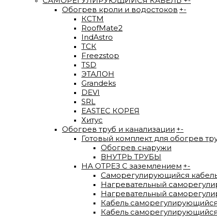
САМОРЕГУЛИРУЮЩИЙСЯ КАБЕЛЬ
+
-
Обогрев кроли и водостоков
+
-
КСТМ
RoofMate2
IndAstro
ТСК
Freezstop
TSD
ЭТАЛОН
Grandeks
DEVI
SRL
EASTEC КОРЕЯ
Хитус
Обогрев труб и канализации
+
-
Готовый комплект для обогрев тр
Обогрев снаружи
ВНУТРЬ ТРУБЫ
НА ОТРЕЗ С заземлением
+
-
Саморегулирующийся кабел
Нагревательный саморегули
Нагревательный саморегулир
Кабель саморегулирующийся
Кабель саморегулирующийся