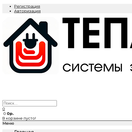
Регистрация
Авторизация
0
0
0р.
В корзине пусто!
Меню