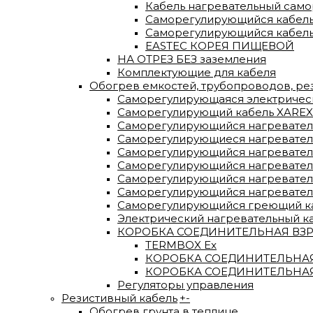
Кабель нагревательный сам
Саморегулирующийся кабель
Саморегулирующийся кабель
EASTEC КОРЕЯ ПИЩЕВОЙ
НА ОТРЕЗ БЕЗ заземления
Комплектующие для кабеля
Обогрев емкостей, трубопроводов, р
Саморегулирующаяся электрическа
Саморегулирующий кабель XAREX
Саморегулирующийся нагревател
Саморегулирующиеся нагревательн
Саморегулирующийся нагреватель
Саморегулирующийся нагревател
Саморегулирующийся нагревател
Саморегулирующийся нагревател
Саморегулирующийся греющий каб
Электрический нагревательный к
КОРОБКА СОЕДИНИТЕЛЬНАЯ ВЗРЫ
TERMBOX Еx
КОРОБКА СОЕДИНИТЕЛЬНАЯ 
КОРОБКА СОЕДИНИТЕЛЬНАЯ
Регуляторы управления
Резистивный кабель
+
-
Обогрев грунта в теплице