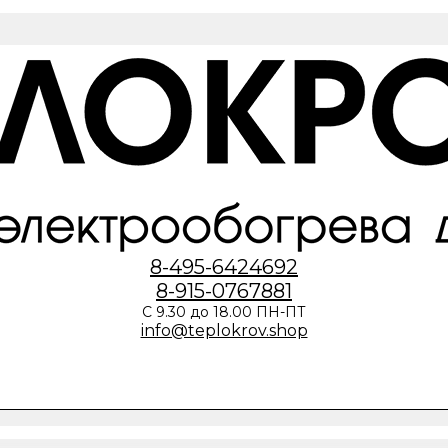
8-495-6424692
8-915-0767881
С 9.30 до 18.00 ПН-ПТ
info@teplokrov.shop