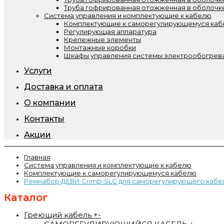
Труба гофрированная отожженная в оболочк
Система управления и комплектующие к кабелю
Комплектующие к саморегулирующемуся ка
Регулирующая аппаратура
Крепежные элементы
Монтажные коробки
Шкафы управления системы электрообогрева
Услуги
Доставка и оплата
О компании
Контакты
Акции
Главная
Система управления и комплектующие к кабелю
Комплектующие к саморегулирующемуся кабелю
Ремнабор ДЕВИ Crimp-SLC для саморегулирующего кабеля
Каталог
Греющий кабель
+
-