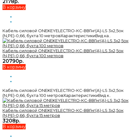
2178р.
В корзину
Кабель силовой ONEKEYELECTRO-КС-ВВГнг(А)-LS 3х2,5ок
(N,PE)-0,66, бухта 10 метровХарактеристикиВид ка..
Кабель силовой ONEKEYELECTRO-КС-ВВГнг(А)-LS 3х2,5ок
(N,PE)-0,66, бухта 100 метров
20790р.
В корзину
Кабель силовой ONEKEYELECTRO-КС-ВВГнг(А)-LS 3х2,5ок
(N,PE)-0,66, бухта 100 метровХарактеристикиВид к..
Кабель силовой ONEKEYELECTRO-КС-ВВГнг(А)-LS 3х2,5ок
(N,PE)-0,66, бухта 15 метров
3208р.
В корзину