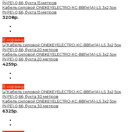
Кабель силовой ONEKEYELECTRO-КС-ВВГнг(А)-LS 3х2,5ок
(N,PE)-0,66, бухта 15 метров
3208р.
В корзину
Кабель силовой ONEKEYELECTRO-КС-ВВГнг(А)-LS 3х2,5ок
(N,PE)-0,66, бухта 20 метров
4259р.
В корзину
Кабель силовой ONEKEYELECTRO-КС-ВВГнг(А)-LS 3х2,5ок
(N,PE)-0,66, бухта 30 метров
6325р.