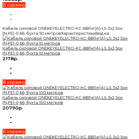
В корзину
Кабель силовой ONEKEYELECTRO-КС-ВВГнг(А)-LS 3х2,5ок
(N,PE)-0,66, бухта 50 метровХарактеристикиВид ка..
Кабель силовой ONEKEYELECTRO-КС-ВВГнг(А)-LS 3х2,5ок
(N,PE)-0,66, бухта 10 метров
2178р.
В корзину
Кабель силовой ONEKEYELECTRO-КС-ВВГнг(А)-LS 3х2,5ок
(N,PE)-0,66, бухта 100 метров
20790р.
В корзину