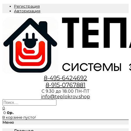
Регистрация
Авторизация
8-495-6424692
8-915-0767881
С 9.30 до 18.00 ПН-ПТ
info@teplokrov.shop
0
0
0р.
В корзине пусто!
Меню