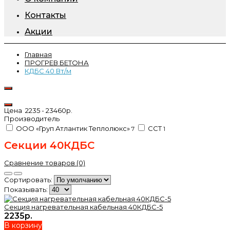
Контакты
Акции
Главная
ПРОГРЕВ БЕТОНА
КДБС 40 Вт/м
Цена
2235
-
23460
р.
Производитель
ООО «Груп Атлантик Теплолюкс»
ССТ
7
1
Секции 40КДБС
Сравнение товаров (0)
Сортировать:
Показывать:
Секция нагревательная кабельная 40КДБС-5
2235р.
В корзину