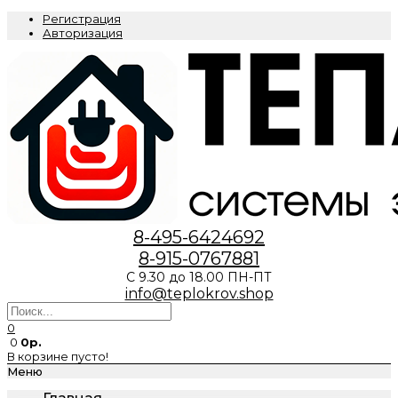
Регистрация
Авторизация
8-495-6424692
8-915-0767881
С 9.30 до 18.00 ПН-ПТ
info@teplokrov.shop
0
0
0р.
В корзине пусто!
Меню