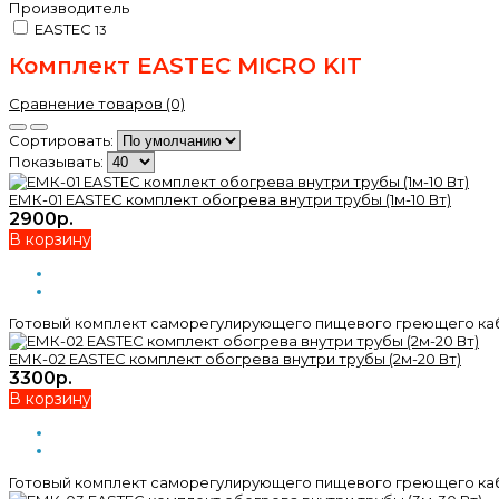
Производитель
EASTEC
13
Комплект EASTEC MICRO KIT
Сравнение товаров (0)
Сортировать:
Показывать:
ЕМК-01 EASTEC комплект обогрева внутри трубы (1м-10 Вт)
2900р.
В корзину
Готовый комплект саморегулирующего пищевого греющего кабел
ЕМК-02 EASTEC комплект обогрева внутри трубы (2м-20 Вт)
3300р.
В корзину
Готовый комплект саморегулирующего пищевого греющего кабел