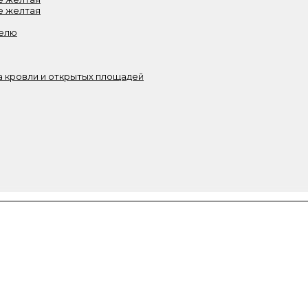
е желтая
белю
 кровли и открытых площадей