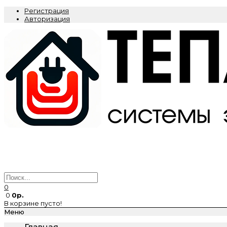
Регистрация
Авторизация
0
0
0р.
В корзине пусто!
Меню