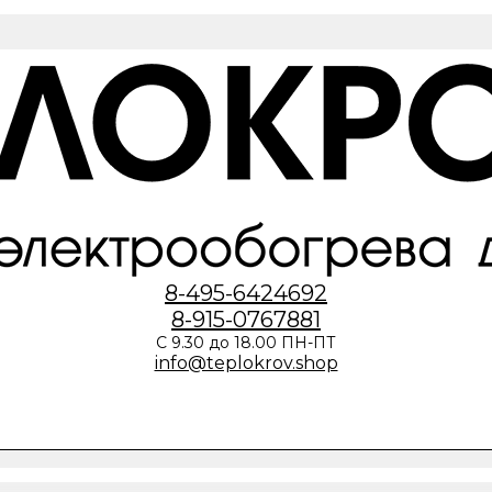
8-495-6424692
8-915-0767881
С 9.30 до 18.00 ПН-ПТ
info@teplokrov.shop