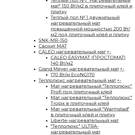
Теплый пол №1 "Нагревательный
мат" 150 Вт/м2 в плиточный клей и
плитку
Теплый пол № 1 двужильный
нагревательный мат
повышенной мощностью 200 Вт/
м2 под плиточный клей и плитку
SNK-MR-150
Свохит МАТ
CALEO нагревательный мат
+
-
CALEO EASYMAT (ПРОСТОМАТ)
140 Вт/м2
Grand Meyer нагревательный мат
+
-
170 Вт/м EcoNG170
Теплолюкс нагревательный мат
+
-
Мат нагревательный "Теплолюкс"
Profi под плиточный клей
Мат нагревательный "Теплолюкс"
Tropix в плиточный клей
Мат нагревательный "Warmstad"
в плиточный клей и плитку
Liberte-нагревательный мат
"Теплолюкс" ULTRA-
нагревательный мат