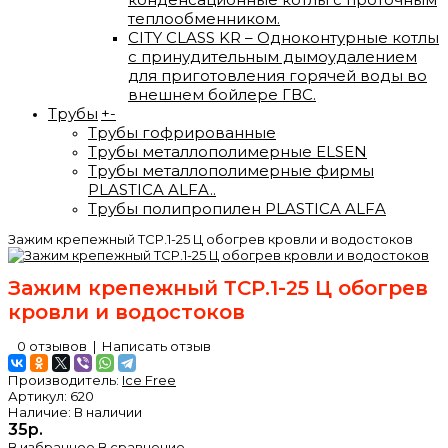
теплообменником.
CITY CLASS KR – Одноконтурные котлы
с принудительным дымоудалением
для приготовления горячей воды во
внешнем бойлере ГВС.
Трубы
+
-
Трубы гофрированные
Трубы металлополимерные ELSEN
Трубы металлополимерные фирмы
PLASTICA ALFA..
Трубы полипропилен PLASTICA ALFA
Зажим крепежный ТСР.1-25 Ц обогрев кровли и водостоков
Зажим крепежный ТСР.1-25 Ц обогрев
кровли и водостоков
0 отзывов
|
Написать отзыв
Производитель:
Ice Free
Артикул:
620
Наличие:
В наличии
35р.
В избранное
В сравнение