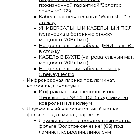
пожизненной гарантией "Золотое
сечение" (GS)
Кабель нагревательный "Warmstad" в
стяжку
УНИВЕРСАЛЬНЫЙ КАБЕЛЬНЫЙ ПОЛ
(установка в бетонную стяжку,
мощность 20Вт 1м.п.)
Нагревательный кабель ДЕВИ Flex-18T
в стяжку
КАБЕЛЬ В БУХТЕ (нагревательный мат,
мощность 20Вт 1м.п.)
Нагревательный кабель в стяжку
OneKeyElectro
Инфракрасная пленка под ламинат,
ковролин, линолеум
+
-
Инфракрасный пленочный пол
"Теплый пол №1" (ПТСП) под ламинат,
ковролин и линолеум
Двухжильный нагревательный мат на
фольге под ламинат, паркет
+
-
Двухжильный нагревательный мат на
фольге "Золотое сечение" (GS) под
ламинат, ковролин, линолеум