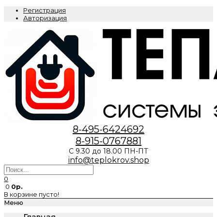
Регистрация
Авторизация
8-495-6424692
8-915-0767881
С 9.30 до 18.00 ПН-ПТ
info@teplokrov.shop
0
0
0р.
В корзине пусто!
Меню