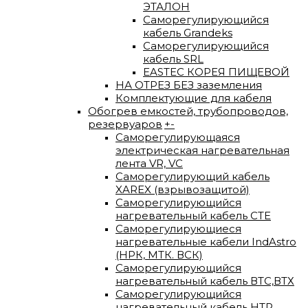
ЭТАЛОН
Саморегулирующийся
кабель Grandeks
Саморегулирующийся
кабель SRL
EASTEC КОРЕЯ ПИЩЕВОЙ
НА ОТРЕЗ БЕЗ заземления
Комплектующие для кабеля
Обогрев емкостей, трубопроводов,
резервуаров
+
-
Саморегулирующаяся
электрическая нагревательная
лента VR, VC
Саморегулирующий кабель
XAREX (взрывозащитой)
Саморегулирующийся
нагревательный кабель СТЕ
Саморегулирующиеся
нагревательные кабели IndAstro
(НРК, МТК. ВСК)
Саморегулирующийся
нагревательный кабель ВTС,ВТХ
Саморегулирующийся
нагревательный кабель HTP