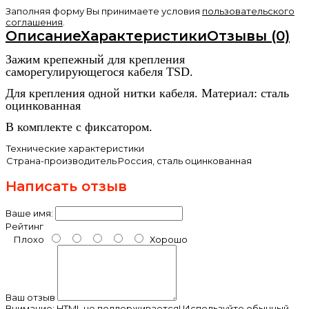
Заполняя форму Вы принимаете условия
пользовательского
соглашения
.
Описание
Характеристики
Отзывы (0)
Зажим крепежный для крепления
саморегулирующегося кабеля TSD.
Для крепления одной нитки кабеля. Материал: сталь
оцинкованная
В комплекте с фиксатором.
Технические характеристики
Страна-производитель
Россия, сталь оцинкованная
Написать отзыв
Ваше имя:
Рейтинг
Плохо
Хорошо
Ваш отзыв
Внимание:
HTML не поддерживается! Используйте обычный