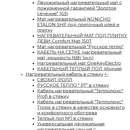
Двухжильный нагревательный мат с
пожизненной гарантией "Золотое
сечение" (GS)
Мат нагревательный NUNICHO
ETALON SHP под плиточный клей и
плитку
НАГРЕВАТЕЛЬНЫЙ МАТ ПОД ПЛИТКУ
ДЕВИ Comfort Mat-150T
Мат нагревательный "Русское тепло"
КАБЕЛЬ НА СЕТКЕ (нагревательный
мат, мощность 16Вт 1м.п.)
Нагревательный мат OneKeyElectro
КАБЕЛЬНЫЙ ТЕПЛЫЙ ПОЛ (Индия)
Нагревательный кабель в стяжку
+
-
СВОХИТ-РОЛЛ
РУССКОЕ ТЕПЛО " РТ" в стяжку
Кабель нагревательный "Теплолюкс"
Profi в стяжку
Кабель нагревательный "Теплолюкс"
Tropix в стяжку в качестве основного
и комфортного обогрева
Теплый пол №1 в стяжку
Универсальная двухжильная
нагревательная секция с