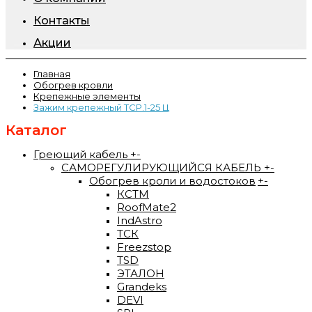
Контакты
Акции
Главная
Обогрев кровли
Крепежные элементы
Зажим крепежный ТСР.1-25 Ц
Каталог
Греющий кабель
+
-
САМОРЕГУЛИРУЮЩИЙСЯ КАБЕЛЬ
+
-
Обогрев кроли и водостоков
+
-
КСТМ
RoofMate2
IndAstro
ТСК
Freezstop
TSD
ЭТАЛОН
Grandeks
DEVI