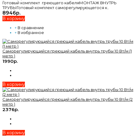
Готовый комплект греющего кабеляМОНТАЖ ВНУТРЬ
ТРУБЫГотовый комплект саморегулирующегося к..
8946р.
В корзину
+
В сравнение
+
В избранное
Саморегулирующийся греющий кабель внутрь трубы 10 Вт/м (1
метр )
1990р.
В корзину
Саморегулирующийся греющий кабель внутрь трубы 10 Вт/м (2
метр )
2376р.
В корзину