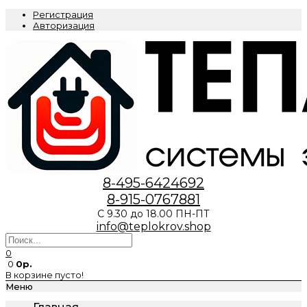
Регистрация
Авторизация
8-495-6424692
8-915-0767881
С 9.30 до 18.00 ПН-ПТ
info@teplokrov.shop
0
0
0р.
В корзине пусто!
Меню