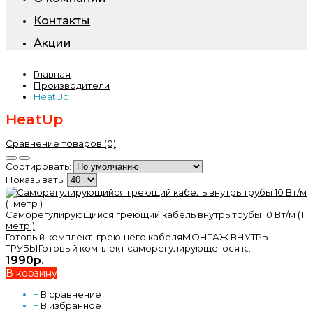
Контакты
Акции
Главная
Производители
HeatUp
HeatUp
Сравнение товаров (0)
Сортировать:
Показывать:
Саморегулирующийся греющий кабель внутрь трубы 10 Вт/м (1
метр )
Готовый комплект греющего кабеляМОНТАЖ ВНУТРЬ
ТРУБЫГотовый комплект саморегулирующегося к..
1990р.
В корзину
+
В сравнение
+
В избранное