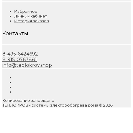
Избранное
Личный кабинет
История заказов
Контакты
8-495-6424692
8-915-0767881
info@teplokrov.shop
Копирование запрещено
ТЕПЛОКРОВ - системы электрообогрева дома © 2026