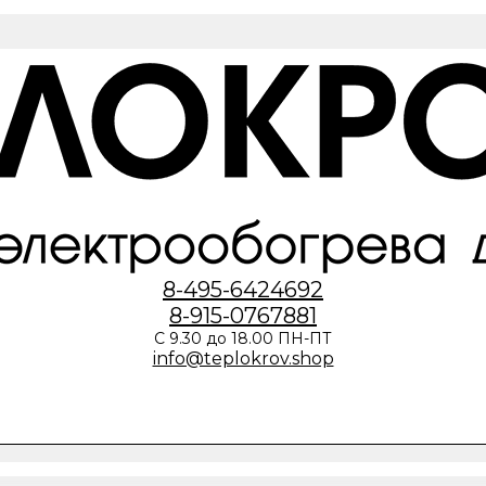
8-495-6424692
8-915-0767881
С 9.30 до 18.00 ПН-ПТ
info@teplokrov.shop