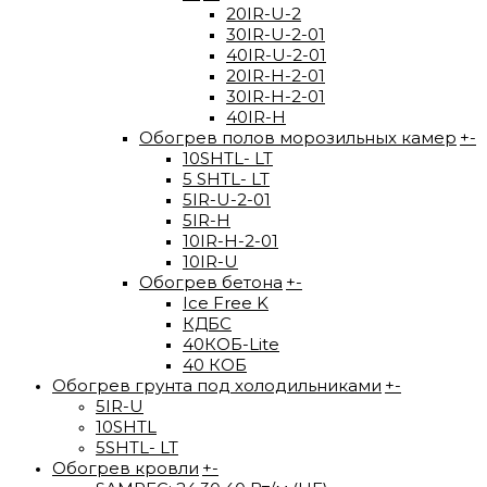
20IR-U-2
30IR-U-2-01
40IR-U-2-01
20IR-H-2-01
30IR-H-2-01
40IR-H
Обогрев полов морозильных камер
+
-
10SHTL- LT
5 SHTL- LT
5IR-U-2-01
5IR-H
10IR-H-2-01
10IR-U
Обогрев бетона
+
-
Ice Free K
КДБС
40КОБ-Lite
40 КОБ
Обогрев грунта под холодильниками
+
-
5IR-U
10SHTL
5SHTL- LT
Обогрев кровли
+
-