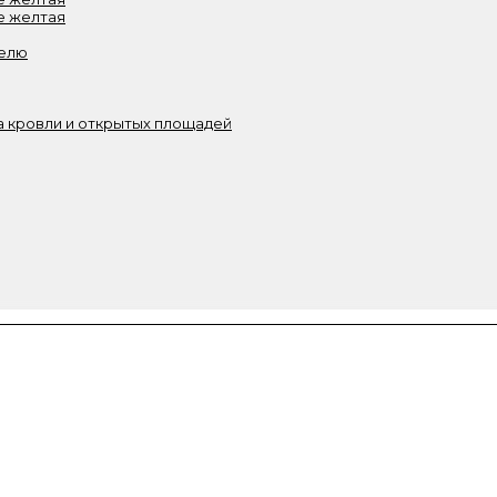
е желтая
белю
 кровли и открытых площадей