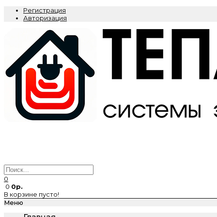
Регистрация
Авторизация
0
0
0р.
В корзине пусто!
Меню