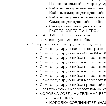
Нагревательный саморегулир
Кабель саморегулирующийся
Кабель саморегулирующийся
Кабель нагревательный сам
Саморегулирующийся кабель
Саморегулирующийся кабель
EASTEC КОРЕЯ ПИЩЕВОЙ
НА ОТРЕЗ БЕЗ заземления
Комплектующие для кабеля
Обогрев емкостей, трубопроводов, р
Саморегулирующаяся электрическа
Саморегулирующий кабель XAREX
Саморегулирующийся нагревател
Саморегулирующиеся нагревательн
Саморегулирующийся нагреватель
Саморегулирующийся нагревател
Саморегулирующийся нагревател
Саморегулирующийся нагревател
Саморегулирующийся греющий каб
Электрический нагревательный к
КОРОБКА СОЕДИНИТЕЛЬНАЯ ВЗРЫ
TERMBOX Еx
КОРОБКА СОЕДИНИТЕЛЬНАЯ 