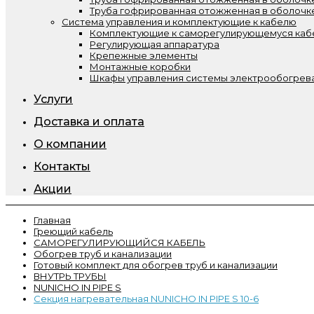
Труба гофрированная отожженная в оболочк
Система управления и комплектующие к кабелю
Комплектующие к саморегулирующемуся ка
Регулирующая аппаратура
Крепежные элементы
Монтажные коробки
Шкафы управления системы электрообогрева
Услуги
Доставка и оплата
О компании
Контакты
Акции
Главная
Греющий кабель
САМОРЕГУЛИРУЮЩИЙСЯ КАБЕЛЬ
Обогрев труб и канализации
Готовый комплект для обогрев труб и канализации
ВНУТРЬ ТРУБЫ
NUNICHO IN PIPE S
Секция нагревательная NUNICHO IN PIPE S 10-6