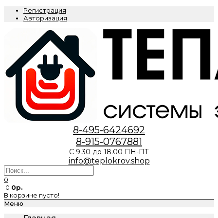
Регистрация
Авторизация
8-495-6424692
8-915-0767881
С 9.30 до 18.00 ПН-ПТ
info@teplokrov.shop
0
0
0р.
В корзине пусто!
Меню