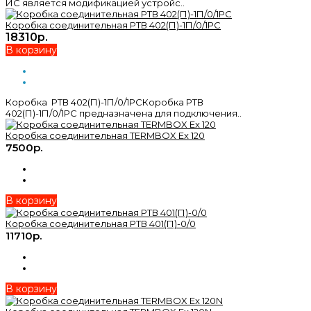
ИС является модификацией устройс..
Коробка соединительная РТВ 402(П)-1П/0/1РС
18310р.
В корзину
Коробка РТВ 402(П)-1П/0/1РСКоробка РТВ
402(П)-1П/0/1РС предназначена для подключения..
Коробка соединительная TERMBOX Ex 120
7500р.
В корзину
Коробка соединительная РТВ 401(П)-0/0
11710р.
В корзину