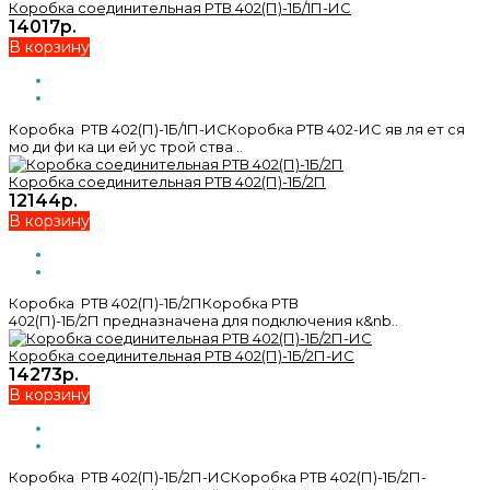
Коробка соединительная РТВ 402(П)-1Б/1П-ИС
14017р.
В корзину
Коробка РТВ 402(П)-1Б/1П-ИСКоробка РТВ 402-ИС яв ля ет ся
мо ди фи ка ци ей ус трой ства ..
Коробка соединительная РТВ 402(П)-1Б/2П
12144р.
В корзину
Коробка РТВ 402(П)-1Б/2ПКоробка РТВ
402(П)-1Б/2П предназначена для подключения к&nb..
Коробка соединительная РТВ 402(П)-1Б/2П-ИС
14273р.
В корзину
Коробка РТВ 402(П)-1Б/2П-ИСКоробка РТВ 402(П)-1Б/2П-