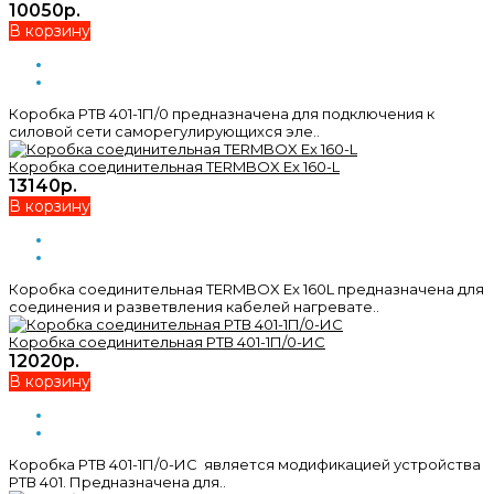
10050р.
В корзину
Коробка РТВ 401-1П/0 предназначена для подключения к
силовой сети саморегулирующихся эле..
Коробка соединительная TERMBOX Ex 160-L
13140р.
В корзину
Коробка соединительная TERMBOX Ex 160L предназначена для
соединения и разветвления кабелей нагревате..
Коробка соединительная РТВ 401-1П/0-ИС
12020р.
В корзину
Коробка РТВ 401-1П/0-ИС является модификацией устройства
РТВ 401. Предназначена для..