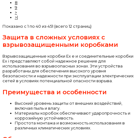
8
9
>
>|
Показано с 1 по 40 из 451 (всего 12 страниц)
Защита в сложных условиях с
взрывозащищенными коробками
Взрывозащищенные коробки Ex e и соединительные коробки
Ex i представляют собой надежное решение для
использования во взрывоопасных зонах. Эти устройства
разработаны для обеспечения высокого уровня
безопасности и надежности при эксплуатации электрических
сетей в условиях потенциальной опасности взрыва.
Преимущества и особенности
Высокий уровень защиты от внешних воздействий,
включая пыль и влагу.
Материалы коробок обеспечивают ударопрочность и
коррозийную устойчивость.
Простота монтажа и возможность использования в
различных климатических условиях.