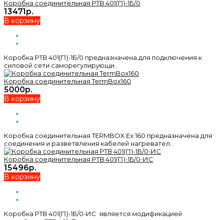
Коробка соединительная РТВ 401(П)-1Б/0
13471р.
В корзину
Коробка РТВ 401(П)-1Б/0 предназначена для подключения к
силовой сети саморегулирующи..
Коробка соединительная TermBox160
5000р.
В корзину
Коробка соединительная TERMBOX Ex 160 предназначена для
соединения и разветвления кабелей нагревател..
Коробка соединительная РТВ 401(П)-1Б/0-ИС
15496р.
В корзину
Коробка РТВ 401(П)-1Б/0-ИС является модификацией