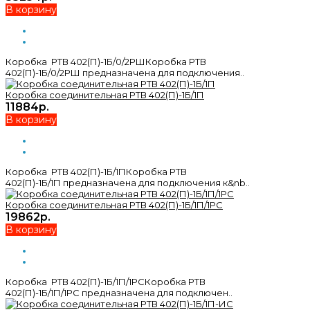
В корзину
Коробка РТВ 402(П)-1Б/0/2РШКоробка РТВ
402(П)-1Б/0/2РШ предназначена для подключения..
Коробка соединительная РТВ 402(П)-1Б/1П
11884р.
В корзину
Коробка РТВ 402(П)-1Б/1ПКоробка РТВ
402(П)-1Б/1П предназначена для подключения к&nb..
Коробка соединительная РТВ 402(П)-1Б/1П/1РС
19862р.
В корзину
Коробка РТВ 402(П)-1Б/1П/1РСКоробка РТВ
402(П)-1Б/1П/1РС предназначена для подключен..