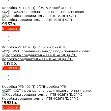
Коробка РТВ 402(П)-0/0/2РСКоробка РТВ
402(П)-0/0/2РС предназначена для подключения к..
Коробка соединительная РТВ 402(П)-0/1П
9933р.
В корзину
Коробка РТВ 402(П)-0/1ПКоробка РТВ
402(П)-0/1П предназначена для подключения к сило..
Коробка соединительная РТВ 402(П)-0/2П
10170р.
В корзину
Коробка РТВ 402(П)-0/2ПКоробка РТВ
402(П)-0/2П предназначена для подключения к сило..
Коробка соединительная РТВ 402(П)-1Б/0/1РС
19831р.
В корзину