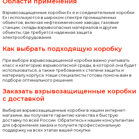
Области применения
Взрывозащищенные коробки Ex e и соединительные коробки
Ex i используются в широком спектре промышленных
объектов, включая нефтехимические заводы, газовые
станции, склады взрывоопасных материалов и другие
объекты, где требуется надежная защита
электрооборудования.
Как выбрать подходящую коробку
При выборе взрывозащищенной коробки важно учитывать
класс и категорию взрывоопасной среды, в которой она будет
использоваться, а также требования к степени защиты и
материалу корпуса. Наши специалисты готовы помочь вам в
подборе оптимального решения.
Заказать взрывозащищенные коробки
с доставкой
Выбирая взрывозащищенные коробки в нашем интернет-
магазине, вы получаете гарантию качества и быструю
доставку по всей России. Обратитесь к нашим консультантам
для оформления заказа и получите профессиональную
поддержку на всех этапах вашей покупки.