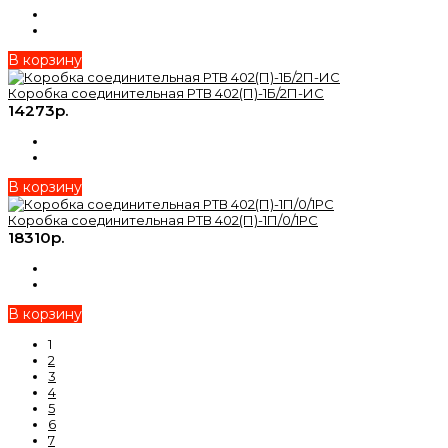
В корзину
Коробка соединительная РТВ 402(П)-1Б/2П-ИС
14273р.
В корзину
Коробка соединительная РТВ 402(П)-1П/0/1РС
18310р.
В корзину
1
2
3
4
5
6
7