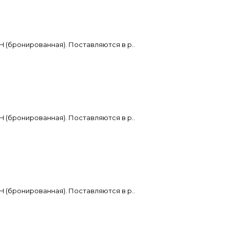
H (бронированная). Поставляются в р..
H (бронированная). Поставляются в р..
H (бронированная). Поставляются в р..