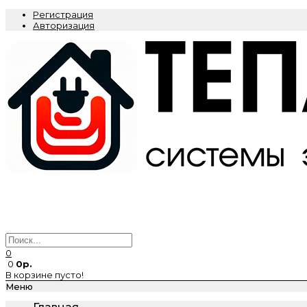
Регистрация
Авторизация
0
0
0р.
В корзине пусто!
Меню