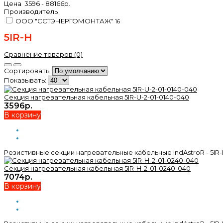
Цена
3596
-
88166
р.
Производитель
ООО "ССТЭНЕРГОМОНТАЖ"
16
5IR-H
Сравнение товаров (0)
Сортировать:
Показывать:
Секция нагревательная кабельная 5IR-U-2-01-0140-040
3596р.
В корзину
Резистивные секции нагревательные кабельные IndAstroR - 5IR-
Секция нагревательная кабельная 5IR-H-2-01-0240-040
7074р.
В корзину