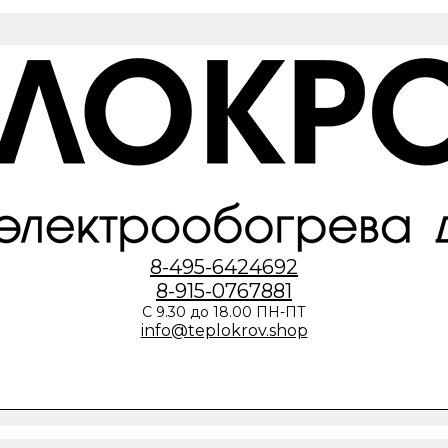
8-495-6424692
8-915-0767881
С 9.30 до 18.00 ПН-ПТ
info@teplokrov.shop