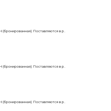
H (бронированная). Поставляются в р..
H (бронированная). Поставляются в р..
H (бронированная). Поставляются в р..