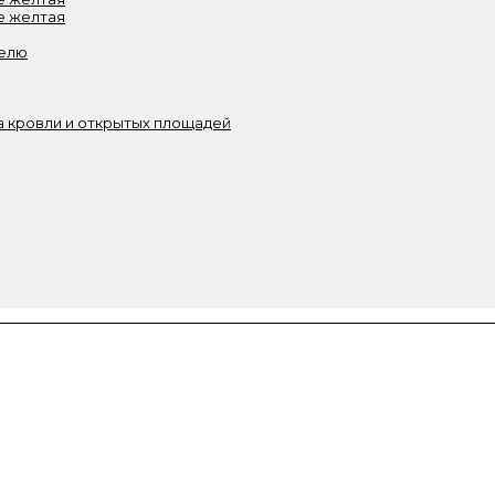
е желтая
белю
 кровли и открытых площадей