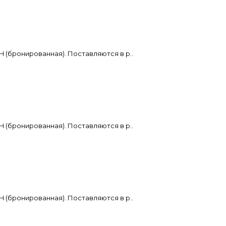
H (бронированная). Поставляются в р..
H (бронированная). Поставляются в р..
H (бронированная). Поставляются в р..