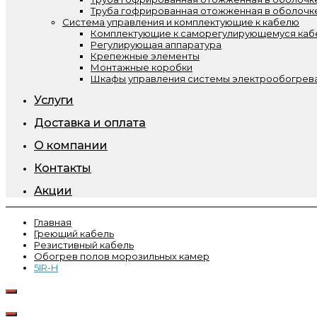
Труба гофрированная отожженная в оболочк
Система управления и комплектующие к кабелю
Комплектующие к саморегулирующемуся ка
Регулирующая аппаратура
Крепежные элементы
Монтажные коробки
Шкафы управления системы электрообогрева
Услуги
Доставка и оплата
О компании
Контакты
Акции
Главная
Греющий кабель
Резистивный кабель
Обогрев полов морозильных камер
5IR-H