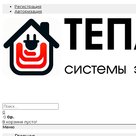
Регистрация
Авторизация
0
0
0р.
В корзине пусто!
Меню