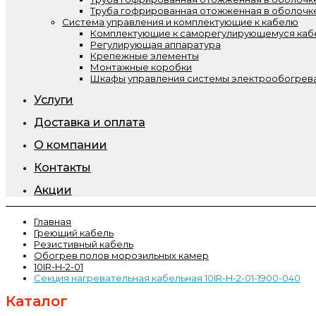
Труба гофрированная отожженная в оболочк
Система управления и комплектующие к кабелю
Комплектующие к саморегулирующемуся ка
Регулирующая аппаратура
Крепежные элементы
Монтажные коробки
Шкафы управления системы электрообогрева
Услуги
Доставка и оплата
О компании
Контакты
Акции
Главная
Греющий кабель
Резистивный кабель
Обогрев полов морозильных камер
10IR-H-2-01
Секция нагревательная кабельная 10IR-H-2-01-1900-040
Каталог