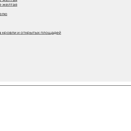
е желтая
белю
 кровли и открытых площадей