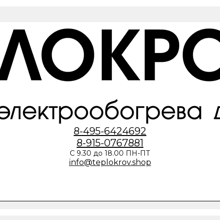
8-495-6424692
8-915-0767881
С 9.30 до 18.00 ПН-ПТ
info@teplokrov.shop