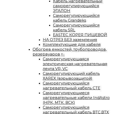
Кабель нагревательный
саморегулирующийся
ЭТАЛОН
Саморегулирующийся
кабель Grandeks
Саморегулирующийся
кабель SRL
EASTEC КОРЕЯ ПИЩЕВОЙ
НА ОТРЕЗ БЕЗ заземления
Комплектующие для кабеля
Обогрев емкостей, трубопроводов,
резервуаров
+
-
Саморегулирующаяся
электрическая нагревательная
лента VR, VC
Саморегулирующий кабель
XAREX (взрывозащитой)
Саморегулирующийся
нагревательный кабель СТЕ
Саморегулирующиеся
нагревательные кабели IndAstro
(НРК, МТК. ВСК)
Саморегулирующийся
нагревательный кабель ВTС,ВТХ