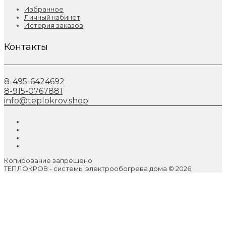
Избранное
Личный кабинет
История заказов
Контакты
8-495-6424692
8-915-0767881
info@teplokrov.shop
Копирование запрещено
ТЕПЛОКРОВ - системы электрообогрева дома © 2026