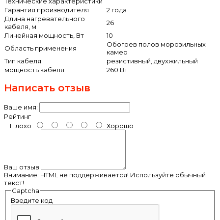
Технические характеристики
Гарантия производителя
2 года
Длина нагревательного
26
кабеля, м
Линейная мощность, Вт
10
Обогрев полов морозильных
Область применения
камер
Тип кабеля
резистивный, двухжильный
мощность кабеля
260 Вт
Написать отзыв
Ваше имя:
Рейтинг
Плохо
Хорошо
Ваш отзыв
Внимание:
HTML не поддерживается! Используйте обычный
текст!
Captcha
Введите код