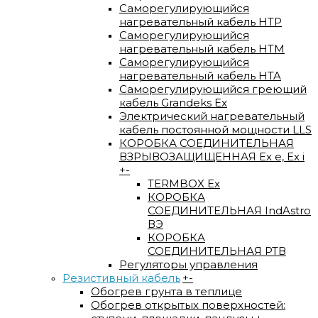
Саморегулирующийся
нагревательный кабель HTP
Саморегулирующийся
нагревательный кабель HTM
Саморегулирующийся
нагревательный кабель HTA
Саморегулирующийся греющий
кабель Grandeks Ex
Электрический нагревательный
кабель постоянной мощности LLS
КОРОБКА СОЕДИНИТЕЛЬНАЯ
ВЗРЫВОЗАЩИЩЕННАЯ Ex e, Ex i
+
-
TERMBOX Еx
КОРОБКА
СОЕДИНИТЕЛЬНАЯ IndAstro
ВЭ
КОРОБКА
СОЕДИНИТЕЛЬНАЯ РТВ
Регуляторы управления
Резистивный кабель
+
-
Обогрев грунта в теплице
Обогрев открытых поверхностей: