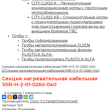
CITY CLASS K – Двухконтурные
конденсационные котлы с проточным
теплообменником.
CITY CLASS KR – Одноконтурные котлы
с принудительным дымоудалением
для приготовления горячей воды во
внешнем бойлере ГВС.
Трубы
+
-
Трубы гофрированные
Трубы металлополимерные ELSEN
Трубы металлополимерные фирмы
PLASTICA ALFA..
Трубы полипропилен PLASTICA ALFA
Секция нагревательная кабельная 10IR-H-2-01-0260-040
Секция нагревательная кабельная
10IR-H-2-01-0260-040
0 отзывов
|
Написать отзыв
Производитель:
ООО "ССТЭНЕРГОМОНТАЖ"
Артикул:
1421
Наличие:
В наличии