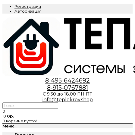
Регистрация
Авторизация
8-495-6424692
8-915-0767881
С 9.30 до 18.00 ПН-ПТ
info@teplokrov.shop
0
0
0р.
В корзине пусто!
Меню