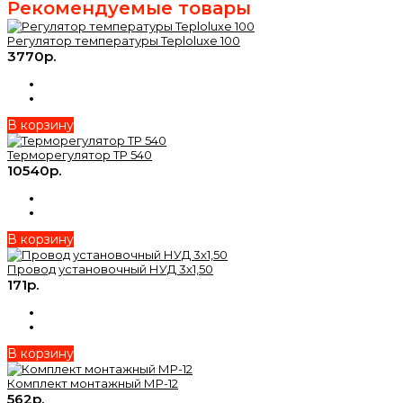
Рекомендуемые товары
Регулятор температуры Teploluxe 100
3770р.
В корзину
Терморегулятор ТР 540
10540р.
В корзину
Провод установочный НУД 3х1,50
171р.
В корзину
Комплект монтажный МР-12
562р.