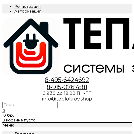
Регистрация
Авторизация
8-495-6424692
8-915-0767881
С 9.30 до 18.00 ПН-ПТ
info@teplokrov.shop
0
0
0р.
В корзине пусто!
Меню