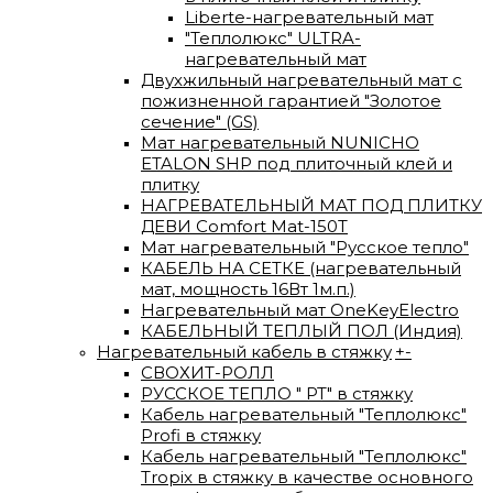
Liberte-нагревательный мат
"Теплолюкс" ULTRA-
нагревательный мат
Двухжильный нагревательный мат с
пожизненной гарантией "Золотое
сечение" (GS)
Мат нагревательный NUNICHO
ETALON SHP под плиточный клей и
плитку
НАГРЕВАТЕЛЬНЫЙ МАТ ПОД ПЛИТКУ
ДЕВИ Comfort Mat-150T
Мат нагревательный "Русское тепло"
КАБЕЛЬ НА СЕТКЕ (нагревательный
мат, мощность 16Вт 1м.п.)
Нагревательный мат OneKeyElectro
КАБЕЛЬНЫЙ ТЕПЛЫЙ ПОЛ (Индия)
Нагревательный кабель в стяжку
+
-
СВОХИТ-РОЛЛ
РУССКОЕ ТЕПЛО " РТ" в стяжку
Кабель нагревательный "Теплолюкс"
Profi в стяжку
Кабель нагревательный "Теплолюкс"
Tropix в стяжку в качестве основного