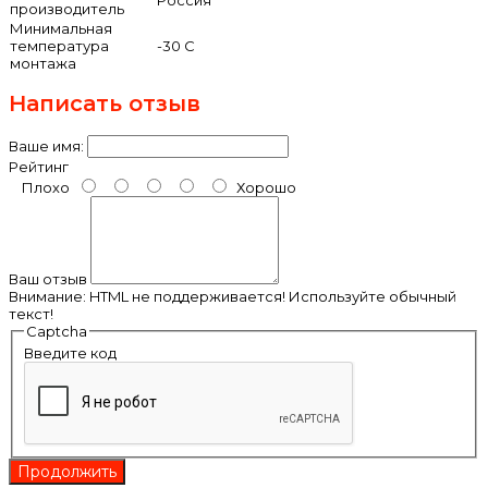
производитель
Минимальная
температура
-30 С
монтажа
Написать отзыв
Ваше имя:
Рейтинг
Плохо
Хорошо
Ваш отзыв
Внимание:
HTML не поддерживается! Используйте обычный
текст!
Captcha
Введите код
Продолжить