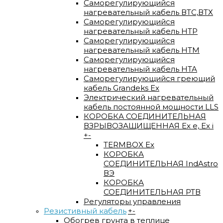
Саморегулирующийся
нагревательный кабель ВTС,ВТХ
Саморегулирующийся
нагревательный кабель HTP
Саморегулирующийся
нагревательный кабель HTM
Саморегулирующийся
нагревательный кабель HTA
Саморегулирующийся греющий
кабель Grandeks Ex
Электрический нагревательный
кабель постоянной мощности LLS
КОРОБКА СОЕДИНИТЕЛЬНАЯ
ВЗРЫВОЗАЩИЩЕННАЯ Ex e, Ex i
+
-
TERMBOX Еx
КОРОБКА
СОЕДИНИТЕЛЬНАЯ IndAstro
ВЭ
КОРОБКА
СОЕДИНИТЕЛЬНАЯ РТВ
Регуляторы управления
Резистивный кабель
+
-
Обогрев грунта в теплице