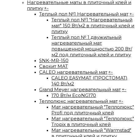
Нагревательные маты в плиточный клей и
плитку
+
-
Теплый пол №1 Нагревательный мат
+
-
Теплый пол №1 "Нагревательный
мат" 150 Вт/м2 в плиточный клей и
плитку
Теплый пол № 1 двужильный
нагревательный мат
повышенной мощностью 200 Вт/
м2 под плиточный клей и плитку
SNK-MR-150
Свохит МАТ
CALEO нагревательный мат
+
-
CALEO EASYMAT (ПРОСТОМАТ)
140 Вт/м2
Grand Meyer нагревательный мат
+
-
170 Вт/м EcoNG170
Теплолюкс нагревательный мат
+
-
Мат нагревательный "Теплолюкс"
Profi под плиточный клей
Мат нагревательный "Теплолюкс"
Tropix в плиточный клей
Мат нагревательный "Warmstad"
в плиточный клей и плитку