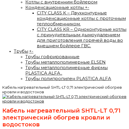
Котлы с внутренним бойлером
Конденсационные котлы
+
-
CITY CLASS K – Двухконтурные
конденсационные котлы с проточным
теплообменником.
CITY CLASS KR – Одноконтурные котлы
с принудительным дымоудалением
для приготовления горячей воды во
внешнем бойлере ГВС.
Трубы
+
-
Трубы гофрированные
Трубы металлополимерные ELSEN
Трубы металлополимерные фирмы
PLASTICA ALFA..
Трубы полипропилен PLASTICA ALFA
Кабель нагревательный SHTL-LT 0,71 электрический обогрев
кровли и водостоков
Кабель нагревательный SHTL-LT 0,71
электрический обогрев кровли и
водостоков