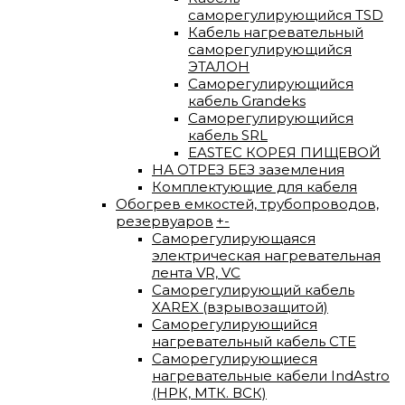
саморегулирующийся TSD
Кабель нагревательный
саморегулирующийся
ЭТАЛОН
Саморегулирующийся
кабель Grandeks
Саморегулирующийся
кабель SRL
EASTEC КОРЕЯ ПИЩЕВОЙ
НА ОТРЕЗ БЕЗ заземления
Комплектующие для кабеля
Обогрев емкостей, трубопроводов,
резервуаров
+
-
Саморегулирующаяся
электрическая нагревательная
лента VR, VC
Саморегулирующий кабель
XAREX (взрывозащитой)
Саморегулирующийся
нагревательный кабель СТЕ
Саморегулирующиеся
нагревательные кабели IndAstro
(НРК, МТК. ВСК)