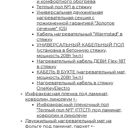
и комфортного обогрева
Теплый пол №1 в стяжку
Универсальная двухжильная
нагревательная секция с
пожизненной гарантией "Золотое
сечение" (GS)
Кабель нагревательный "Warmstad" в
стяжку
УНИВЕРСАЛЬНЫЙ КАБЕЛЬНЫЙ ПОЛ
(установка в бетонную стяжку,
мощность 20Вт 1м.п.)
Нагревательный кабель ДЕВИ Flex-18T
в стяжку
КАБЕЛЬ В БУХТЕ (нагревательный мат,
мощность 20Вт 1м.п.)
Нагревательный кабель в стяжку
OneKeyElectro
Инфракрасная пленка под ламинат,
ковролин, линолеум
+
-
Инфракрасный пленочный пол
"Теплый пол №1" (ПТСП) под ламинат,
ковролин и линолеум
Двухжильный нагревательный мат на
фольге под ламинат, паркет
+
-