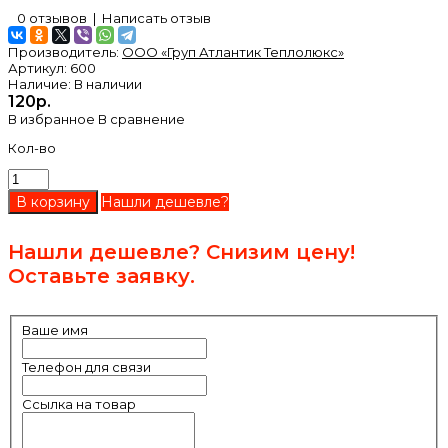
0 отзывов
|
Написать отзыв
Производитель:
ООО «Груп Атлантик Теплолюкс»
Артикул:
600
Наличие:
В наличии
120р.
В избранное
В сравнение
Кол-во
Нашли дешевле?
Нашли дешевле? Снизим цену!
Оставьте заявку.
Ваше имя
Телефон для связи
Ссылка на товар