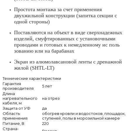
Простота монтажа за счет применения
двухжильной конструкции (запитка секции с
одной стороны)
Поставляются на объект в виде сверхнадежных
изделий, смуфтированных с установочными
проводами и готовых к немедленному ис поль
зованию или на барабанах
Экран из алюмолавсановой ленты с дренажной
жилой (SHTL-LT)
Технические характеристики
Гарантия
5 лет
производителя
Длина
нагревательного
на отрез
кабеля, м
Защита от УФ
да
Область
обогрев кровли и водостоков, площадок,
применения
ступеней, полы в морозильной камере
Питание, В
220
Страна-
Россия