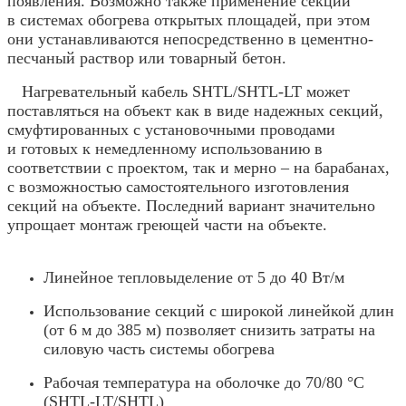
появления. Возможно также применение секций
в системах обогрева открытых площадей, при этом
они устанавливаются непосредственно в цементно-
песчаный раствор или товарный бетон.
Нагревательный кабель SHTL/SHTL-LT может
поставляться на объект как в виде надежных секций,
смуфтированных с установочными проводами
и готовых к немедленному использованию в
соответствии с проектом, так и мерно – на барабанах,
с возможностью самостоятельного изготовления
секций на объекте. Последний вариант значительно
упрощает монтаж гpeющей части на объекте.
Линейное тепловыделение от 5 до 40 Вт/м
Использование секций с широкой линейкой длин
(от 6 м до 385 м) позволяет снизить затраты на
силовую часть системы обогрева
Рабочая температура на оболочке до 70/80 °С
(SHTL-LT/SHTL)