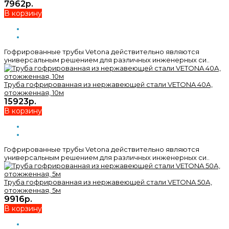
7962р.
В корзину
Гофрированные трубы Vetona действительно являются
универсальным решением для различных инженерных си..
Труба гофрированная из нержавеющей стали VETONA 40А,
отожженная, 10м
15923р.
В корзину
Гофрированные трубы Vetona действительно являются
универсальным решением для различных инженерных си..
Труба гофрированная из нержавеющей стали VETONA 50А,
отожженная, 5м
9916р.
В корзину