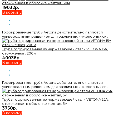
отожженная в оболочке желтая, 30м
19032р.
В корзину
Гофрированные трубы Vetona действительно являются
универсальным решением для различных инженерных си..
Труба гофрированная из нержавеющей стали VETONA 15А,
отожженная, 200м
40036р.
В корзину
Гофрированные трубы Vetona действительно являются
универсальным решением для различных инженерных си..
Труба гофрированная из нержавеющей стали VETONA 25A,
отожженная в оболочке желтая, 5м
3758р.
В корзину