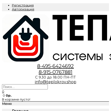
Регистрация
Авторизация
8-495-6424692
8-915-0767881
С 9.30 до 18.00 ПН-ПТ
info@teplokrov.shop
0
0
0р.
В корзине пусто!
Меню