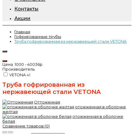
Контакты
Акции
Главная
Гофрированные трубы
Труба гофрированная из нержавеющей стали VETONA
Цена
1000
-
40036
р.
Производитель
VETONA
41
Труба гофрированная из
нержавеющей стали VETONA
Оттоженная
отожженная в оболочке
желтая
отожженная в оболочке
белая
Сравнение товаров (0)