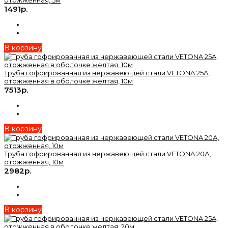
1491р.
В корзину
Труба гофрированная из нержавеющей стали VETONA 25A,
отожженная в оболочке желтая, 10м
7513р.
В корзину
Труба гофрированная из нержавеющей стали VETONA 20А,
отожженная, 10м
2982р.
В корзину