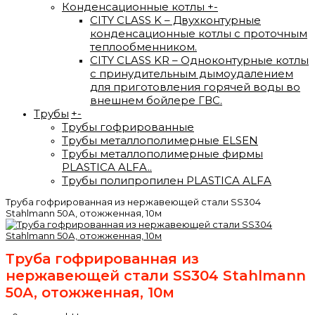
Конденсационные котлы
+
-
CITY CLASS K – Двухконтурные
конденсационные котлы с проточным
теплообменником.
CITY CLASS KR – Одноконтурные котлы
с принудительным дымоудалением
для приготовления горячей воды во
внешнем бойлере ГВС.
Трубы
+
-
Трубы гофрированные
Трубы металлополимерные ELSEN
Трубы металлополимерные фирмы
PLASTICA ALFA..
Трубы полипропилен PLASTICA ALFA
Труба гофрированная из нержавеющей стали SS304
Stahlmann 50А, отожженная, 10м
Труба гофрированная из
нержавеющей стали SS304 Stahlmann
50А, отожженная, 10м