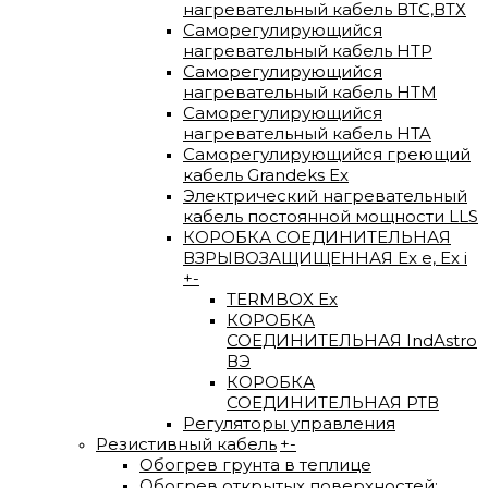
нагревательный кабель ВTС,ВТХ
Саморегулирующийся
нагревательный кабель HTP
Саморегулирующийся
нагревательный кабель HTM
Саморегулирующийся
нагревательный кабель HTA
Саморегулирующийся греющий
кабель Grandeks Ex
Электрический нагревательный
кабель постоянной мощности LLS
КОРОБКА СОЕДИНИТЕЛЬНАЯ
ВЗРЫВОЗАЩИЩЕННАЯ Ex e, Ex i
+
-
TERMBOX Еx
КОРОБКА
СОЕДИНИТЕЛЬНАЯ IndAstro
ВЭ
КОРОБКА
СОЕДИНИТЕЛЬНАЯ РТВ
Регуляторы управления
Резистивный кабель
+
-
Обогрев грунта в теплице
Обогрев открытых поверхностей: