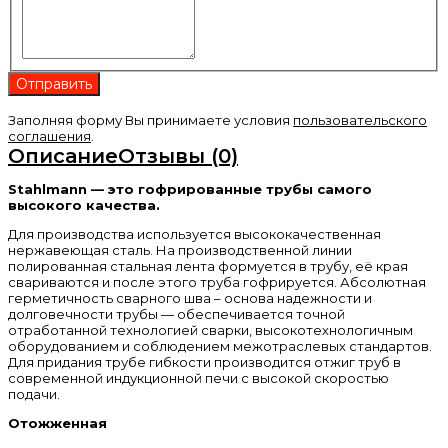
Заполняя форму Вы принимаете условия
пользовательского
соглашения
.
Описание
Отзывы (0)
Stahlmann — это гофрированные трубы самого
высокого качества.
Для производства используется высококачественная
нержавеющая сталь. На производственной линии
полированная стальная лента формуется в трубу, её края
свариваются и после этого труба гофрируется. Абсолютная
герметичность сварного шва – основа надежности и
долговечности трубы — обеспечивается точной
отработанной технологией сварки, высокотехнологичным
оборудованием и соблюдением межотраслевых стандартов.
Для придания трубе гибкости производится отжиг труб в
современной индукционной печи с высокой скоростью
подачи.
Отожженная