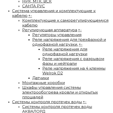
НРК, МТК. ВСК
САНТА РУС
Система управления и комплектующие к
кабелю
+
-
Комплектующие к саморегулирующемуся
кабелю
Регулирующая аппаратура
+
-
Регуляторы управления
Реле напряжения для трехфазной и
однофазной нагрузки.
+
-
Реле напряжения для
однофазной нагрузки
Реле напряжения с разрывом
фазы и нейтрали
Реле напряжения на 4 клеммы
Welrok D2
Датчики
Монтажные коробки
Шкафы управления системы
электрообогрева кровли и открытых
площадей
Системы контроля протечек воды
+
-
Системы контроля протечек воды
АКВАЛОРД