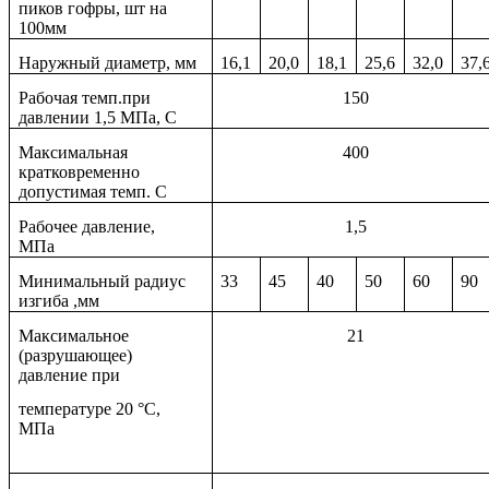
пиков гофры, шт на
100мм
Наружный диаметр, мм
16,1
20,0
18,1
25,6
32,0
37,
Рабочая темп.при
150
давлении 1,5 МПа, С
Максимальная
400
кратковременно
допустимая темп. С
Рабочее давление,
1,5
МПа
Минимальный радиус
33
45
40
50
60
90
изгиба ,мм
Максимальное
21
(разрушающее)
давление при
температуре 20 °С,
МПа