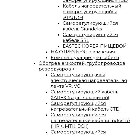
саморегулирующийся TSD
Кабель нагревательный
саморегулирующийся
ЭТАЛОН
Саморегулирующийся
кабель Grandeks
Саморегулирующийся
кабель SRL
EASTEC КОРЕЯ ПИЩЕВОЙ
НА ОТРЕЗ БЕЗ заземления
Комплектующие для кабеля
Обогрев емкостей, трубопроводов,
резервуаров
+
-
Саморегулирующаяся
электрическая нагревательная
лента VR, VC
Саморегулирующий кабель
XAREX (взрывозащитой)
Саморегулирующийся
нагревательный кабель СТЕ
Саморегулирующиеся
нагревательные кабели IndAstro
(НРК, МТК. ВСК)
Саморегулирующийся