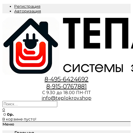
Регистрация
Авторизация
8-495-6424692
8-915-0767881
С 9.30 до 18.00 ПН-ПТ
info@teplokrov.shop
0
0
0р.
В корзине пусто!
Меню