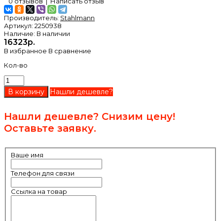
0 отзывов
|
Написать отзыв
Производитель:
Stahlmann
Артикул:
2250938
Наличие:
В наличии
16323р.
В избранное
В сравнение
Кол-во
Нашли дешевле?
Нашли дешевле? Снизим цену!
Оставьте заявку.
Ваше имя
Телефон для связи
Ссылка на товар