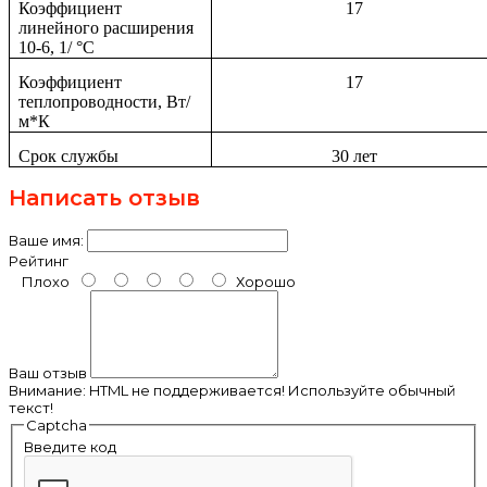
Коэффициент
17
линейного расширения
10-6, 1/ °С
Коэффициент
17
теплопроводности, Вт/
м*К
Срок службы
30 лет
Написать отзыв
Ваше имя:
Рейтинг
Плохо
Хорошо
Ваш отзыв
Внимание:
HTML не поддерживается! Используйте обычный
текст!
Captcha
Введите код